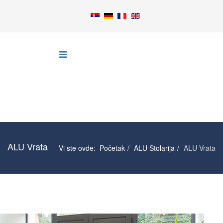
ALU Vrata
Vi ste ovde:
Početak
ALU Stolarija
ALU Vrata