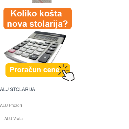
ALU STOLARIJA
ALU Prozori
ALU Vrata