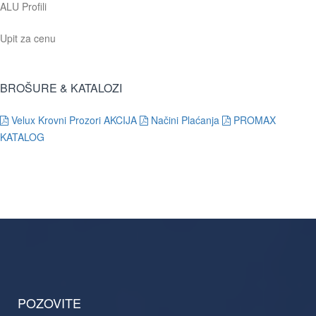
ALU Profili
Upit za cenu
BROŠURE & KATALOZI
Velux Krovni Prozori AKCIJA
Načini Plaćanja
PROMAX
KATALOG
POZOVITE